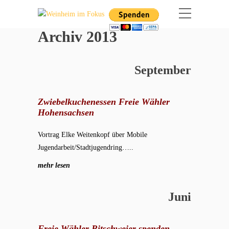
Archiv 2013
September
Zwiebelkuchenessen Freie Wähler
Hohensachsen
Vortrag Elke Weitenkopf über Mobile
Jugendarbeit/Stadtjugendring…..
mehr lesen
Juni
Freie Wähler Ritschweier spenden