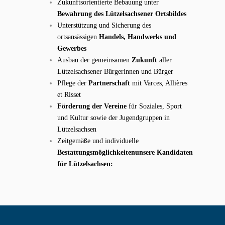
Zukunftsorientierte Bebauung unter
Bewahrung des Lützelsachsener Ortsbildes
Unterstützung und Sicherung des
ortsansässigen
Handels, Handwerks und
Gewerbes
Ausbau der gemeinsamen
Zukunft
aller
Lützelsachsener Bürgerinnen und Bürger
Pflege der
Partnerschaft
mit Varces, Allières
et Risset
Förderung der Vereine
für Soziales, Sport
und Kultur sowie der Jugendgruppen in
Lützelsachsen
Zeitgemäße und individuelle
Bestattungsmöglichkeiten
unsere Kandidaten
für Lützelsachsen: