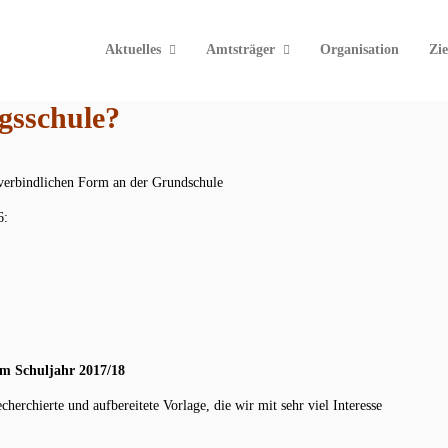
Aktuelles
Amtsträger
Organisation
Zie
gsschule?
verbindlichen Form an der Grundschule
6:
em Schuljahr 2017/18
herchierte und aufbereitete Vorlage, die wir mit sehr viel Interesse