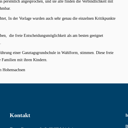
ns persönlich angesprochen, und sie alle finden die Verbindlichkeit mit
ehmbar.
htet, In der Vorlage wurden auch sehr genau die einzelnen Kritikpunkte
aben, die freie Entscheidungsmöglichkeit als am besten geeignet
.
nführung einer Ganztagsgrundschule in Wahlform, stimmen. Diese freie
e Familien mit ihren Kindern.
in Hohensachsen
Kontakt
I
D