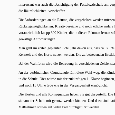
Interessant war auch die Besichtigung der Pestalozzischule am v
die Räumlichkeiten verschaffen.
Die Anforderungen an die Räume, die vorgehalten werden müssen
Rückzugsmöglichkeiten, Kreativbereiche und noch etliche andere N
voraussichtlich knapp 300 Kinder, die in diesen Räumen lernen so
gewaltige Anforderungen.
Man geht im ersten geplanten Schuljahr davon aus, dass ca. 60 % 
Kernzeit und des Horts nutzen werden. Die zu betreuenden Erstkla
Bei der Wahlform wird die Betreuung in verschiedenen Zeitfenster
An der verbindlichen Grundschule fällt diese Wahl weg, die Kinde
in die Schule. Dies würde mit der zukünftigen 1. Klasse beginne
und nach 15 Uhr würde wie in der Vergangenheit ermöglicht.
Die Kosten und alle Konsequenzen haben Sie gut dargestellt. Die 
sie von der Schule mit genutzt werden können. Und dazu sind nat
Maßnahmen sollten auf jeden Fall durchgeführt werden.