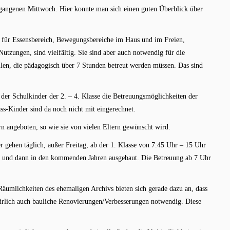
ergangenen Mittwoch. Hier konnte man sich einen guten Überblick über
 für Essensbereich, Bewegungsbereiche im Haus und im Freien,
utzungen, sind vielfältig. Sie sind aber auch notwendig für die
llen, die pädagogisch über 7 Stunden betreut werden müssen. Das sind
der Schulkinder der 2. – 4. Klasse die Betreuungsmöglichkeiten der
ss-Kinder sind da noch nicht mit eingerechnet.
n angeboten, so wie sie von vielen Eltern gewünscht wird.
r gehen täglich, außer Freitag, ab der 1. Klasse von 7.45 Uhr – 15 Uhr
n, und dann in den kommenden Jahren ausgebaut. Die Betreuung ab 7 Uhr
Räumlichkeiten des ehemaligen Archivs bieten sich gerade dazu an, dass
ürlich auch bauliche Renovierungen/Verbesserungen notwendig. Diese