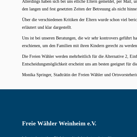
Allerdings haben sich bei uns etliche Eltern gemeldet, per Mail, u
den langen und fest gesetzten Zeiten der Betreuung als nicht hinn
Über die verschiedenen Kritiken der Eltern wurde schon viel beric
erläutert und klar dargestellt.
Uns ist bei unseren Beratungen, die wir sehr kontrovers geführt h
erschienen, um den Familien mit ihren Kindern gerecht zu werden
Die Freien Wähler werden mehrheitlich für die Alternative 2, Ei
Entscheidungsmöglichkeit erscheint uns am besten geeignet für di
Monika Springer, Stadträtin der Freien Wähler und Ortsvorsteher
Freie Wähler Weinheim e.V.