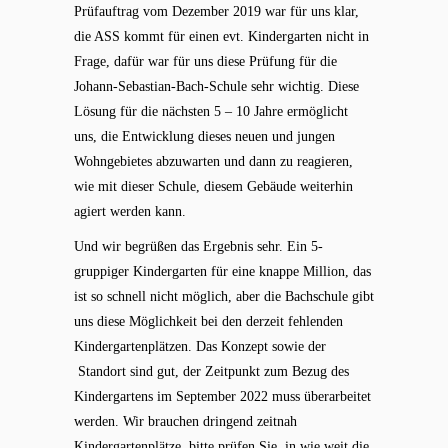
Prüfauftrag vom Dezember 2019 war für uns klar,
die ASS kommt für einen evt. Kindergarten nicht in
Frage, dafür war für uns diese Prüfung für die
Johann-Sebastian-Bach-Schule sehr wichtig. Diese
Lösung für die nächsten 5 – 10 Jahre ermöglicht
uns, die Entwicklung dieses neuen und jungen
Wohngebietes abzuwarten und dann zu reagieren,
wie mit dieser Schule, diesem Gebäude weiterhin
agiert werden kann.
Und wir begrüßen das Ergebnis sehr. Ein 5-
gruppiger Kindergarten für eine knappe Million, das
ist so schnell nicht möglich, aber die Bachschule gibt
uns diese Möglichkeit bei den derzeit fehlenden
Kindergartenplätzen. Das Konzept sowie der
Standort sind gut, der Zeitpunkt zum Bezug des
Kindergartens im September 2022 muss überarbeitet
werden. Wir brauchen dringend zeitnah
Kindergartenplätze, bitte prüfen Sie, in wie weit die