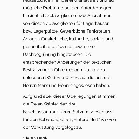
Festsetzungen“, eingehend analysiert und auf
mögliche Probleme bei den Anforderungen
hinsichtlich Zulässigkeiten bzw. Ausnahmen
von diesen Zulässigkeiten für Lagerhäuser
bzw. Lagerplätze, Gewerbliche Tankstellen,
Anlagen für kirchliche, kulturelle, soziale und
gesundheitliche Zwecke sowie eine
Dachbegrünung hingewiesen. Die
entsprechenden Änderungen der textlichen
Festsetzungen führen jedoch zu nahezu
unlösbaren Widersprüchen, auf die uns die
Herren Marx und Höhn hingewiesen haben.
Aufgrund aller dieser Überlegungen stimmen
die Freien Wähler den drei
Beschlussanträgen zum Satzungsbeschluss
für den Bebauungsplan „Hintere Mult“ wie von
der Verwaltung vorgelegt zu.
Vielen Dank.