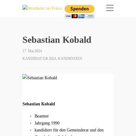
Sebastian Kobald
17. Mai 2024
KANDIDAT GR 2024
,
KANDIDATEN
Sebastian Kobald
Beamter
Jahrgang 1990
kandidiert für den Gemeinderat und den