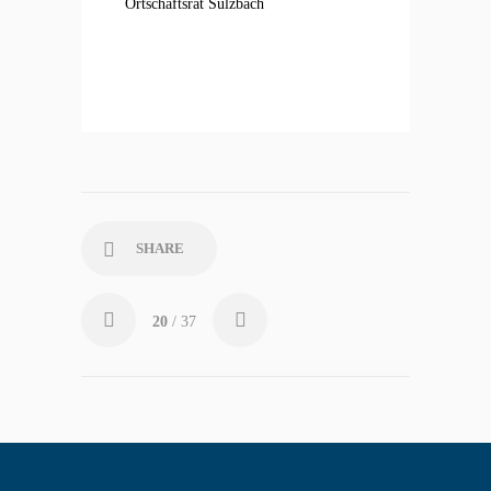
Ortschaftsrat Sulzbach
SHARE
20
/ 37