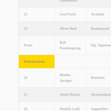
Faulhammer
22
Gerd Fuchs
Architekt
23
Oliver Heeb
Rechtsanwalt
Rolf
Ersatz
Dip. Ingenieu
Freudensprung
Hohensachsen
Monika
24
Rentnerin
Springer
25
Anette Roland
Sprachendoze
26
Hendrik Lund
Angestellter